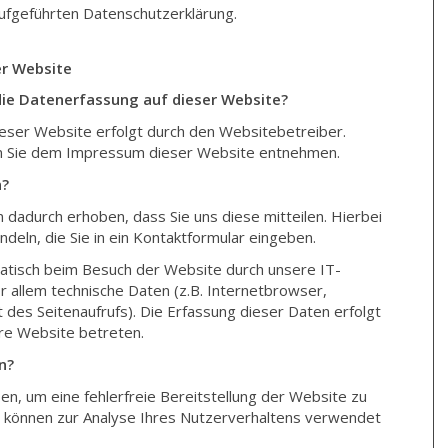
ufgeführten Datenschutzerklärung.
r Website
 die Datenerfassung auf dieser Website?
ieser Website erfolgt durch den Websitebetreiber.
 Sie dem Impressum dieser Website entnehmen.
n?
dadurch erhoben, dass Sie uns diese mitteilen. Hierbei
ndeln, die Sie in ein Kontaktformular eingeben.
tisch beim Besuch der Website durch unsere IT-
r allem technische Daten (z.B. Internetbrowser,
des Seitenaufrufs). Die Erfassung dieser Daten erfolgt
ere Website betreten.
n?
en, um eine fehlerfreie Bereitstellung der Website zu
 können zur Analyse Ihres Nutzerverhaltens verwendet