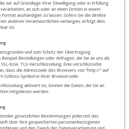
ie wir auf Grundlage Ihrer Einwilligung oder in Erfüllung
verarbeiten, an sich oder an einen Dritten in einem
Format aushändigen zu lassen. Sofern Sie die direkte
en anderen Verantwortlichen verlangen, erfolgt dies
bar ist.
ung
rheitsgründen und zum Schutz der Übertragung
m Beispiel Bestellungen oder Anfragen, die Sie an uns als
 SSL-bzw. TLS-Verschlüsselung. Eine verschlüsselte
n, dass die Adresszeile des Browsers von “http://” auf
em Schloss-Symbol in Ihrer Browserzeile.
lüsselung aktiviert ist, können die Daten, die Sie an
ritten mitgelesen werden.
ung
tenden gesetzlichen Bestimmungen jederzeit das
skunft über Ihre gespeicherten personenbezogenen
Empfänger und den Zweck der Datenverarbeitung und