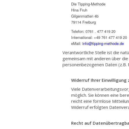
Die Tipping-Methode
Hina Fruh
Gilgenmatten 4b
79114 Freiburg
Telefon: 0761 . 477 419 20
International: +49 761 477 419 20
eMail:
info@tipping-methode.de
Verantwortliche Stelle ist die natü
gemeinsam mit anderen über die 
personenbezogenen Daten (z.B. N
Widerruf Ihrer Einwilligung
Viele Datenverarbeitungsvorg
möglich. Sie können eine bere
reicht eine formlose Mitteilu
Widerruf erfolgten Datenvera
Recht auf Datenübertragba