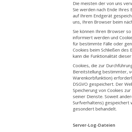
Die meisten der von uns ver
Sie werden nach Ende Ihres 
auf Ihrem Endgerät gespeiche
uns, Ihren Browser beim nä
Sie können Ihren Browser so 
informiert werden und Cookie
für bestimmte Fälle oder ge
Cookies beim Schließen des B
kann die Funktionalität diese
Cookies, die zur Durchführu
Bereitstellung bestimmter, v
Warenkorbfunktion) erforderlic
DSGVO gespeichert. Der Webs
Speicherung von Cookies zur 
seiner Dienste. Soweit ander
Surfverhaltens) gespeichert
gesondert behandelt.
Server-Log-Dateien