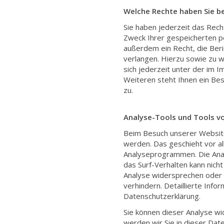
Welche Rechte haben Sie be
Sie haben jederzeit das Rech
Zweck Ihrer gespeicherten p
außerdem ein Recht, die Ber
verlangen. Hierzu sowie zu 
sich jederzeit unter der i
Weiteren steht Ihnen ein Be
zu.
Analyse-Tools und Tools vo
Beim Besuch unserer Website
werden. Das geschieht vor a
Analyseprogrammen. Die Analy
das Surf-Verhalten kann nich
Analyse widersprechen oder 
verhindern. Detaillierte Info
Datenschutzerklärung.
Sie können dieser Analyse w
werden wir Sie in dieser Dat