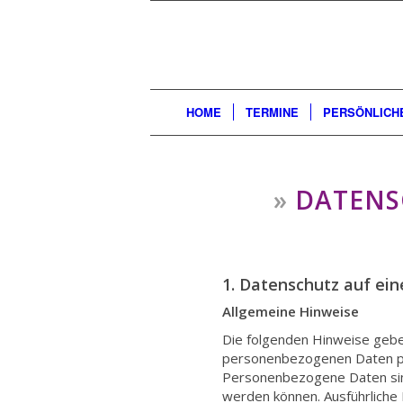
HOME
TERMINE
PERSÖNLICH
»
DATENS
1. Datenschutz auf ein
Allgemeine Hinweise
Die folgenden Hinweise geben
personenbezogenen Daten pa
Personenbezogene Daten sind 
werden können. Ausführlich