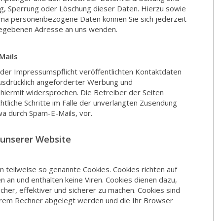
ung, Sperrung oder Löschung dieser Daten. Hierzu sowie
ma personenbezogene Daten können Sie sich jederzeit
egebenen Adresse an uns wenden.
Mails
er Impressumspflicht veröffentlichten Kontaktdaten
usdrücklich angeforderter Werbung und
 hiermit widersprochen. Die Betreiber der Seiten
chtliche Schritte im Falle der unverlangten Zusendung
a durch Spam-E-Mails, vor.
 unserer Website
 teilweise so genannte Cookies. Cookies richten auf
 an und enthalten keine Viren. Cookies dienen dazu,
cher, effektiver und sicherer zu machen. Cookies sind
Ihrem Rechner abgelegt werden und die Ihr Browser