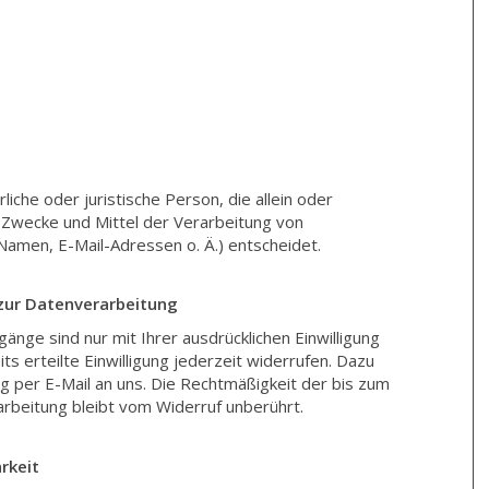
rliche oder juristische Person, die allein oder
Zwecke und Mittel der Verarbeitung von
amen, E-Mail-Adressen o. Ä.) entscheidet.
 zur Datenverarbeitung
änge sind nur mit Ihrer ausdrücklichen Einwilligung
its erteilte Einwilligung jederzeit widerrufen. Dazu
ng per E-Mail an uns. Die Rechtmäßigkeit der bis zum
rbeitung bleibt vom Widerruf unberührt.
rkeit