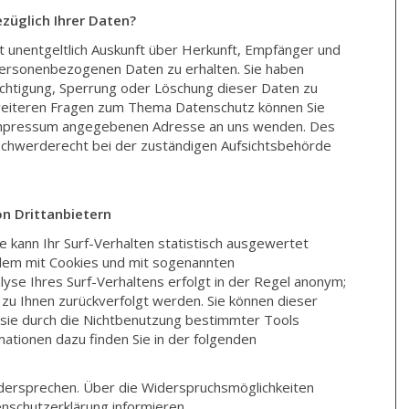
züglich Ihrer Daten?
t unentgeltlich Auskunft über Herkunft, Empfänger und
ersonenbezogenen Daten zu erhalten. Sie haben
ichtigung, Sperrung oder Löschung dieser Daten zu
weiteren Fragen zum Thema Datenschutz können Sie
m Impressum angegebenen Adresse an uns wenden. Des
schwerderecht bei der zuständigen Aufsichtsbehörde
n Drittanbietern
 kann Ihr Surf-Verhalten statistisch ausgewertet
llem mit Cookies und mit sogenannten
se Ihres Surf-Verhaltens erfolgt in der Regel anonym;
t zu Ihnen zurückverfolgt werden. Sie können dieser
sie durch die Nichtbenutzung bestimmter Tools
rmationen dazu finden Sie in der folgenden
idersprechen. Über die Widerspruchsmöglichkeiten
enschutzerklärung informieren.