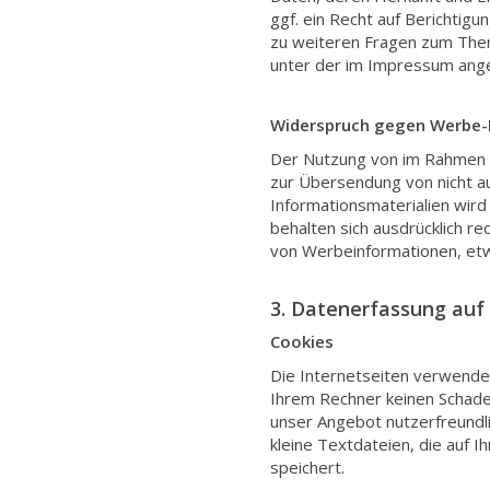
ggf. ein Recht auf Berichtig
zu weiteren Fragen zum The
unter der im Impressum ang
Widerspruch gegen Werbe-
Der Nutzung von im Rahmen d
zur Übersendung von nicht a
Informationsmaterialien wird
behalten sich ausdrücklich re
von Werbeinformationen, etw
3. Datenerfassung auf
Cookies
Die Internetseiten verwenden
Ihrem Rechner keinen Schaden
unser Angebot nutzerfreundli
kleine Textdateien, die auf 
speichert.