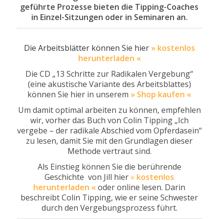
geführte Prozesse bieten die Tipping-Coaches
in Einzel-Sitzungen oder in Seminaren an.
Die Arbeitsblätter können Sie hier
»
kostenlos
herunterladen
«
Die CD „13 Schritte zur Radikalen Vergebung“
(eine akustische Variante des Arbeitsblattes)
können Sie hier in unserem
» Shop kaufen «
Um damit optimal arbeiten zu können, empfehlen
wir, vorher das Buch von Colin Tipping „Ich
vergebe – der radikale Abschied vom Opferdasein“
zu lesen, damit Sie mit den Grundlagen dieser
Methode vertraut sind.
Als Einstieg können Sie die berührende
Geschichte von Jill hier
»
kostenlos
herunterladen «
oder online lesen. Darin
beschreibt Colin Tipping, wie er seine Schwester
durch den Vergebungsprozess führt.