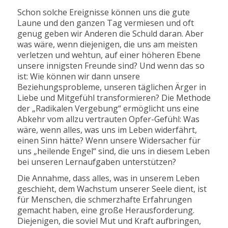
Schon solche Ereignisse können uns die gute
Laune und den ganzen Tag vermiesen und oft
genug geben wir Anderen die Schuld daran. Aber
was wäre, wenn diejenigen, die uns am meisten
verletzen und wehtun, auf einer höheren Ebene
unsere innigsten Freunde sind? Und wenn das so
ist: Wie können wir dann unsere
Beziehungsprobleme, unseren täglichen Ärger in
Liebe und Mitgefühl transformieren? Die Methode
der „Radikalen Vergebung“ ermöglicht uns eine
Abkehr vom allzu vertrauten Opfer-Gefühl: Was
wäre, wenn alles, was uns im Leben widerfährt,
einen Sinn hätte? Wenn unsere Widersacher für
uns „heilende Engel“ sind, die uns in diesem Leben
bei unseren Lernaufgaben unterstützen?
Die Annahme, dass alles, was in unserem Leben
geschieht, dem Wachstum unserer Seele dient, ist
für Menschen, die schmerzhafte Erfahrungen
gemacht haben, eine große Herausforderung.
Diejenigen, die soviel Mut und Kraft aufbringen,