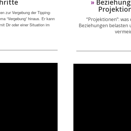
hritte
»
Beziehung
Projektio
ten zur Vergebung der Tipping-
ema “Vergebung” hinaus. Er kann
“Projektionen”: was 
t Dir oder einer Situation im
Beziehungen belasten u
vermei