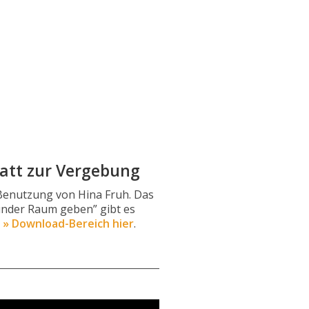
latt zur Vergebung
Benutzung von Hina Fruh. Das
under Raum geben” gibt es
m
» Download-Bereich hier
.