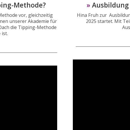
pping-Methode?
»
Ausbildung
Methode vor, gleichzeitig
Hina Fruh zur Ausbildu
onen unserer Akademie für
2025 startet. Mit T
Dach die Tipping-Methode
Aus
ist.