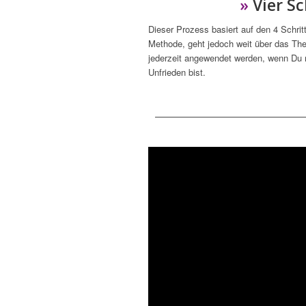
»
Vier Sc
Dieser Prozess basiert auf den 4 Schrit
Methode, geht jedoch weit über das Th
jederzeit angewendet werden, wenn Du mi
Unfrieden bist.