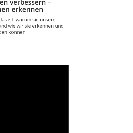
en verbessern –
nen erkennen
das ist, warum sie unsere
nd wie wir sie erkennen und
den können.