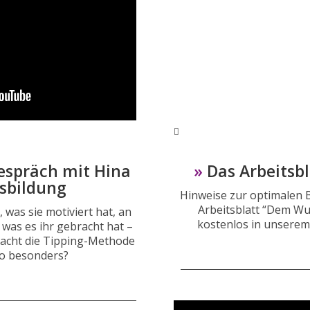
Gespräch mit Hina
»
Das Arbeitsb
usbildung
Hinweise zur optimalen 
Arbeitsblatt “Dem W
, was sie motiviert hat, an
kostenlos in unsere
was es ihr gebracht hat –
acht die Tipping-Methode
so besonders?