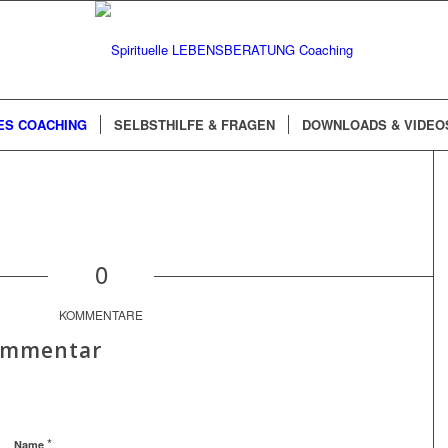
ES COACHING
SELBSTHILFE & FRAGEN
DOWNLOADS & VIDEO
0
KOMMENTARE
Kommentar
*
Name