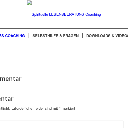
ES COACHING
SELBSTHILFE & FRAGEN
DOWNLOADS & VIDEO
mmentar
entar
tlicht.
Erforderliche Felder sind mit
*
markiert